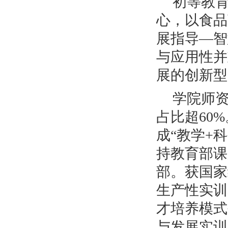
初等教
心，以食品
展指导—智
与应用性并
展的创新型
学院师
占比超60
成“教学+
持教育部课
部。获国家
生产性实训
才培养模式
与发展实训