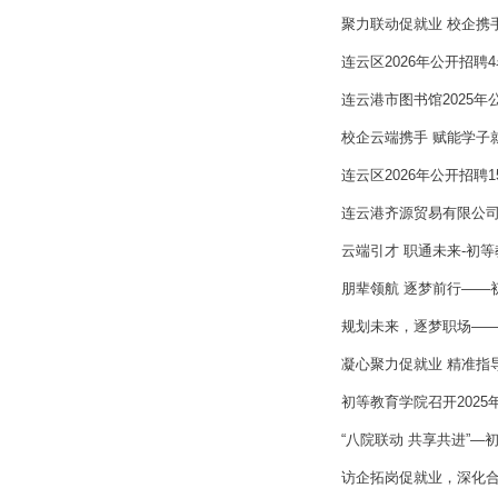
聚力联动促就业 校企携
连云区2026年公开招
连云港市图书馆2025
校企云端携手 赋能学子
连云区2026年公开招聘
连云港齐源贸易有限公
云端引才 职通未来-初
朋辈领航 逐梦前行——
规划未来，逐梦职场—
凝心聚力促就业 精准指
初等教育学院召开202
“八院联动 共享共进”
访企拓岗促就业，深化合